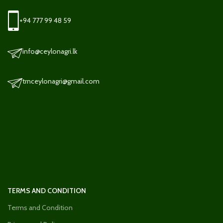
+94 777 99 48 59
info@ceylonagri.lk
trnceylonagri@gmail.com
TERMS AND CONDITION
Terms and Condition