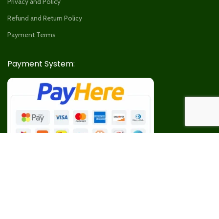
Privacy and Policy
Refund and Return Policy
Payment Terms
Payment System:
Our Social Links: