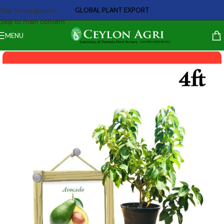
GLOBAL PLANT EXPORT
Skip to navigation
Skip to main content
MENU