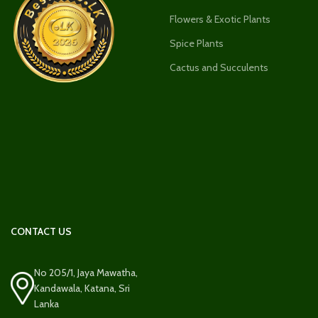
Flowers & Exotic Plants
Spice Plants
Cactus and Succulents
CONTACT US
No 205/1, Jaya Mawatha,
Kandawala, Katana, Sri
Lanka