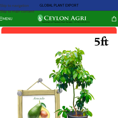
GLOBAL PLANT EXPORT
Skip to navigation
Skip to main content
MENU