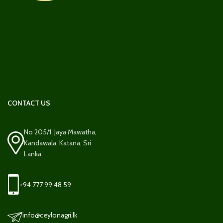
CONTACT US
No 205/1, Jaya Mawatha,
Kandawala, Katana, Sri
Lanka
+94 777 99 48 59
info@ceylonagri.lk