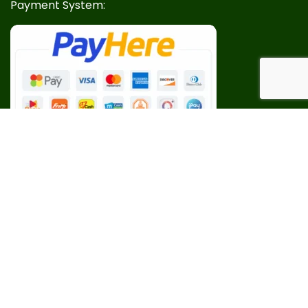
Payment System:
Our Social Links: