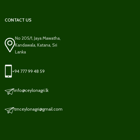
CONTACT US
No 205/1, Jaya Mawatha,
Kandawala, Katana, Sri
Lanka
+94 777 99 48 59
info@ceylonagri.lk
trnceylonagri@gmail.com