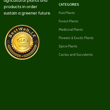
agricultural plants and
CATEGORIES
products in order
sustain a greener future.
Fruit Plants
Forest Plants
Medicinal Plants
Flowers & Exotic Plants
Spice Plants
Cactus and Succulents