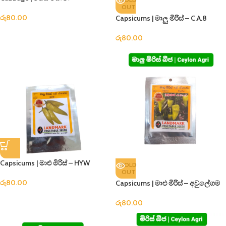
OUT
රු
80.00
Capsicums | මාලු මිරිස් – C.A.8
රු
80.00
Capsicums | මාළු මිරිස් – HYW
SOLD
OUT
රු
80.00
Capsicums | මාළු මිරිස් – අවුලේගම
රු
80.00