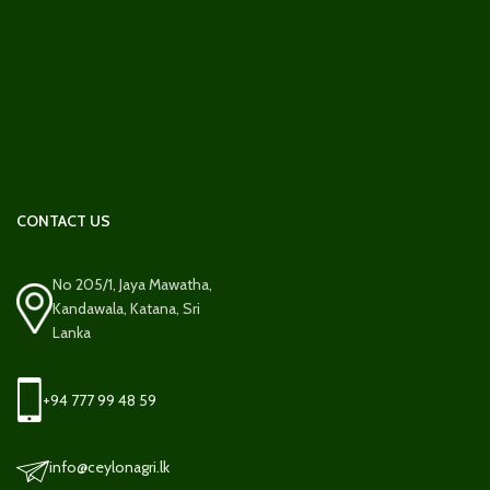
CONTACT US
No 205/1, Jaya Mawatha,
Kandawala, Katana, Sri
Lanka
+94 777 99 48 59
info@ceylonagri.lk