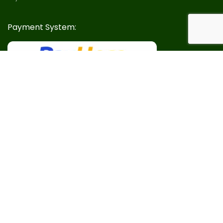
Payment System:
Our Social Links: