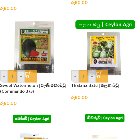
රු
80.00
රු
80.00
-
+
-
+
Sweet Watermelon | පැණි කොමඩු
Thalana Batu | තලන බටු
(Commando 375)
රු
80.00
රු
80.00