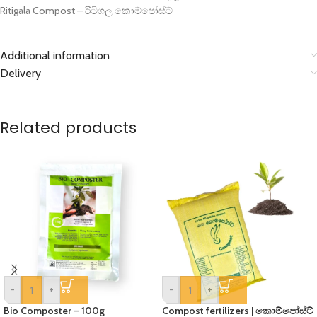
Ritigala Compost – රිටිගල කොම්පෝස්ට්
Additional information
Delivery
Related products
-
+
-
+
Bio Composter – 100g
Compost fertilizers | කොම්පෝස්ට්