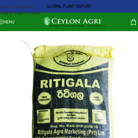
GLOBAL PLANT EXPORT
Skip to navigation
Skip to main content
MENU