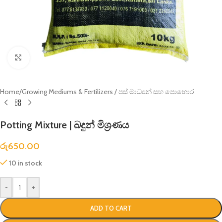
Click to enlarge
Home
/
Growing Mediums & Fertilizers / පස් මාධ්‍යන් සහ පොහොර
Potting Mixture | බදුන් මිශ්‍රණය
රු
650.00
10 in stock
-
+
ADD TO CART