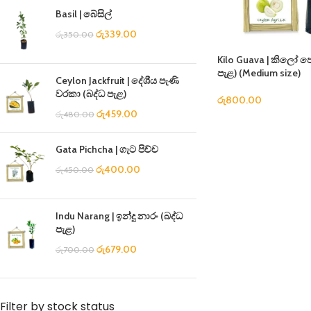
Basil | බේසිල්
රු
339.00
රු
350.00
Kilo Guava | කිලෝ ප
පැළ) (Medium size)
Ceylon Jackfruit | දේශීය පැණි
වරකා (බද්ධ පැළ)
රු
800.00
රු
459.00
රු
480.00
Gata Pichcha | ගැට පිච්ච
රු
400.00
රු
450.00
Indu Narang | ඉන්දු නාරං (බද්ධ
පැළ)
රු
679.00
රු
700.00
Filter by stock status